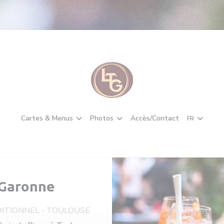
Cartes & Menus
Photos
Accès/Contact
FR
 Garonne
ITIONNEL
-
TOULOUSE