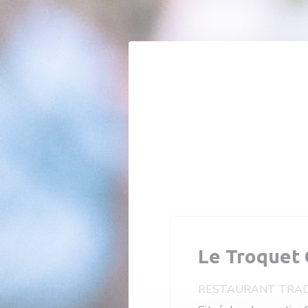
Personnalisation de vos choix en matière de cookies
Le Troquet
RESTAURANT TRAD