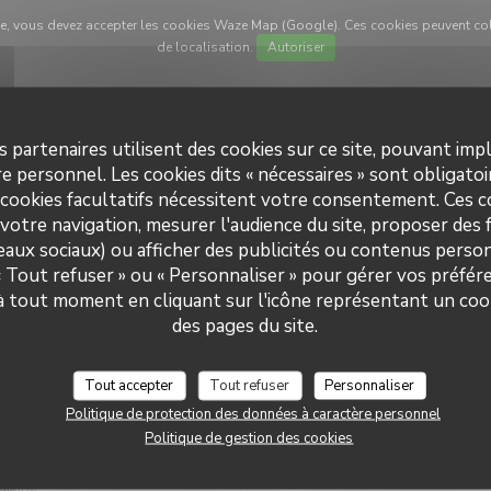
Waze, vous devez accepter les cookies Waze Map (Google). Ces cookies peuvent co
de localisation.
Autoriser
s partenaires utilisent des cookies sur ce site, pouvant impl
e personnel. Les cookies dits « nécessaires » sont obligatoir
 cookies facultatifs nécessitent votre consentement. Ces co
votre navigation, mesurer l'audience du site, proposer des f
seaux sociaux) ou afficher des publicités ou contenus person
 « Tout refuser » ou « Personnaliser » pour gérer vos préfé
 à tout moment en cliquant sur l'icône représentant un coo
des pages du site.
Tout accepter
Tout refuser
Personnaliser
Politique de protection des données à caractère personnel
Politique de gestion des cookies
pratiques
Horai
uisine