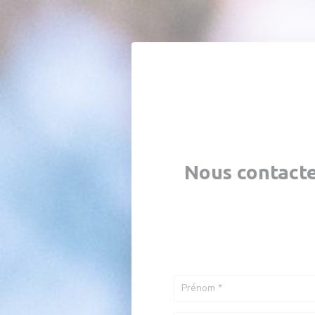
Personnalisation de vos choix en matière de cookies
Nous contact