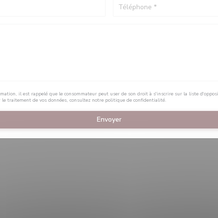
mation, il est rappelé que le consommateur peut user de son droit à s'inscrire sur la liste d'oppo
r le traitement de vos données, consultez notre
politique de confidentialité
.