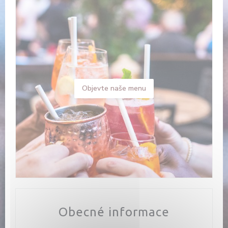
Objevte naše menu
Obecné informace