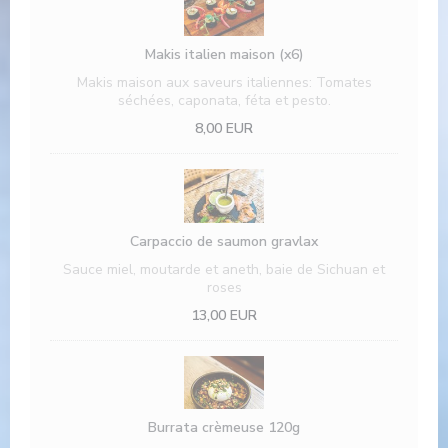
Makis italien maison (x6)
Makis maison aux saveurs italiennes: Tomates
séchées, caponata, féta et pesto.
8,00 EUR
Carpaccio de saumon gravlax
Sauce miel, moutarde et aneth, baie de Sichuan et
roses
13,00 EUR
Burrata crèmeuse 120g