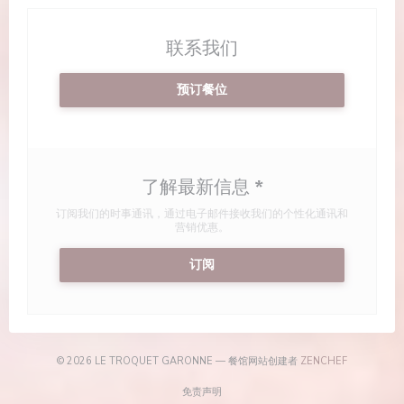
联系我们
预订餐位
了解最新信息
*
订阅我们的时事通讯，通过电子邮件接收我们的个性化通讯和
营销优惠。
订阅
((在新窗口中
© 2026 LE TROQUET GARONNE — 餐馆网站创建者
ZENCHEF
((在新窗口中打开))
免责声明