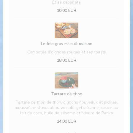
Et sa caponata
10,00 EUR
Le foie gras mi-cuit maison
Compotée d'oignons rouges et ses toasts
18,00 EUR
Tartare de thon
Tartare de thon de thon, oignons nouveaux et pickles,
mousseline d'avocat au wasabi, gel citronné, sauce au
lait de coco, huile de sésame et brisure de Panko
14,00 EUR