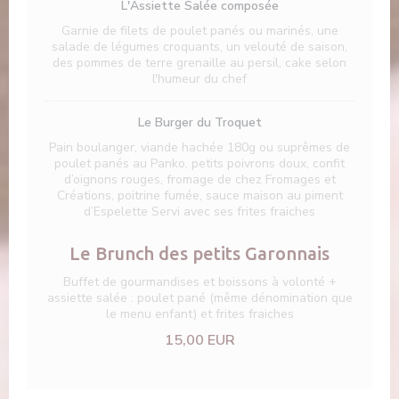
L'Assiette Salée composée
Garnie de filets de poulet panés ou marinés, une
salade de légumes croquants, un velouté de saison,
des pommes de terre grenaille au persil, cake selon
l'humeur du chef
Le Burger du Troquet
Pain boulanger, viande hachée 180g ou suprêmes de
poulet panés au Panko, petits poivrons doux, confit
d’oignons rouges, fromage de chez Fromages et
Créations, poitrine fumée, sauce maison au piment
d’Espelette Servi avec ses frites fraiches
Le Brunch des petits Garonnais
Buffet de gourmandises et boissons à volonté +
assiette salée : poulet pané (même dénomination que
le menu enfant) et frites fraiches
15,00 EUR