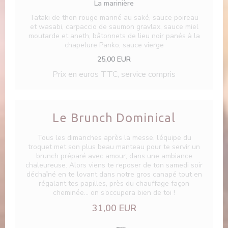
La marinière
Tataki de thon rouge mariné au saké, sauce poireau
et wasabi, carpaccio de saumon gravlax, sauce miel
moutarde et aneth, bâtonnets de lieu noir panés à la
chapelure Panko, sauce vierge
25,00 EUR
Prix en euros TTC, service compris
Le Brunch Dominical
Tous les dimanches après la messe, l’équipe du
troquet met son plus beau manteau pour te servir un
brunch préparé avec amour, dans une ambiance
chaleureuse. Alors viens te reposer de ton samedi soir
déchaîné en te lovant dans notre gros canapé tout en
régalant tes papilles, près du chauffage façon
cheminée... on s’occupera bien de toi !
31,00 EUR