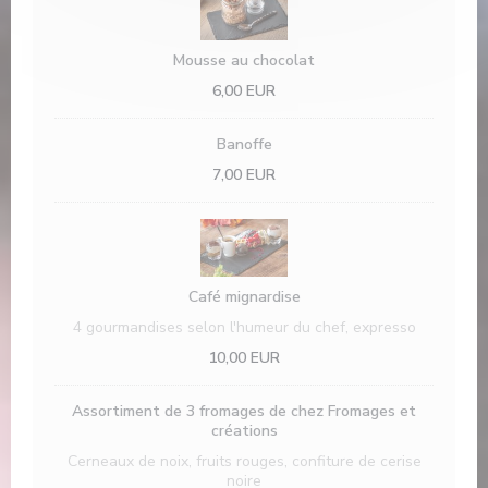
Mousse au chocolat
6,00 EUR
Banoffe
7,00 EUR
Café mignardise
4 gourmandises selon l'humeur du chef, expresso
10,00 EUR
Assortiment de 3 fromages de chez Fromages et
créations
Cerneaux de noix, fruits rouges, confiture de cerise
noire