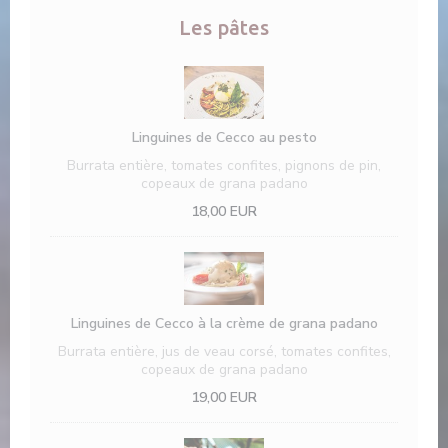
Les pâtes
Linguines de Cecco au pesto
Burrata entière, tomates confites, pignons de pin,
copeaux de grana padano
18,00 EUR
Linguines de Cecco à la crème de grana padano
Burrata entière, jus de veau corsé, tomates confites,
copeaux de grana padano
19,00 EUR