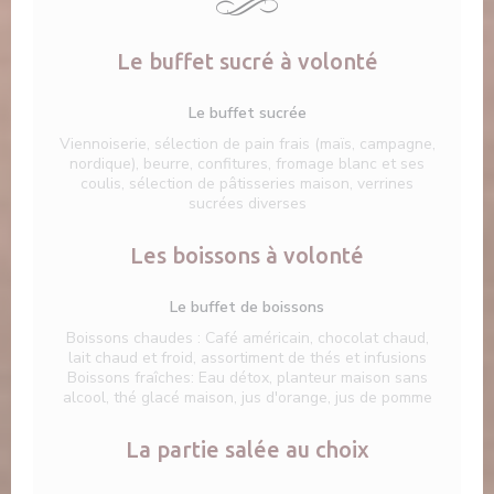
Le buffet sucré à volonté
Le buffet sucrée
Viennoiserie, sélection de pain frais (maïs, campagne,
nordique), beurre, confitures, fromage blanc et ses
coulis, sélection de pâtisseries maison, verrines
sucrées diverses
Les boissons à volonté
Le buffet de boissons
Boissons chaudes : Café américain, chocolat chaud,
lait chaud et froid, assortiment de thés et infusions
Boissons fraîches: Eau détox, planteur maison sans
alcool, thé glacé maison, jus d'orange, jus de pomme
La partie salée au choix