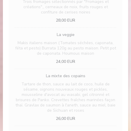
Trois fromages sélectionnés par "Fromages et
créations",, cerneaux de noix, fruits rouges et
confiture de cerises noires
28,00 EUR
La veggie
Makis italiens maison (Tomates séchées, caponata,
féta et pesto) Burrata 120g au pesto maison. Petit pot
de caponata. Houmous maison
24,00 EUR
La mixte des copains
Tartare de thon, sauce au lait de coco, huile de
sésame, oignons nouveaux rouges et pickles,
mousseline d'avocat au wasabi, gel citronné et
brisures de Panko. Crevettes fraîches marinées façon
thaï. Gravlax de saumon à l'aneth, sauce au miel, baie
de Sichuan et roses
26,00 EUR