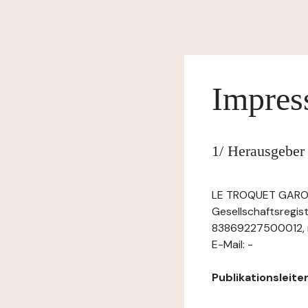
Impre
1/ Herausgeber
LE TROQUET GARONNE
Gesellschaftsregis
83869227500012, mi
E-Mail: -
Publikationsleiter: