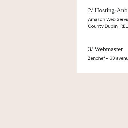
2/ Hosting-Anbi
Amazon Web Servi
County Dublin, IR
3/ Webmaster
Zenchef - 63 avenu