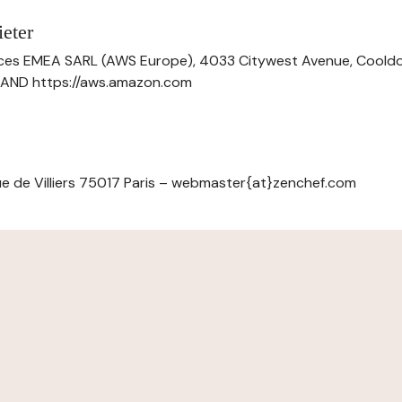
eter
ces EMEA SARL (AWS Europe), 4033 Citywest Avenue, Cool
ELAND https://aws.amazon.com
e de Villiers 75017 Paris – webmaster{at}zenchef.com