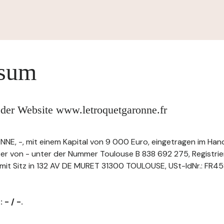
ssum
 der Website www.letroquetgaronne.fr
, -, mit einem Kapital von 9 000 Euro, eingetragen im Han
ter von - unter der Nummer Toulouse B 838 692 275, Registr
t Sitz in 132 AV DE MURET 31300 TOULOUSE, USt-IdNr.: FR458
 - / -.